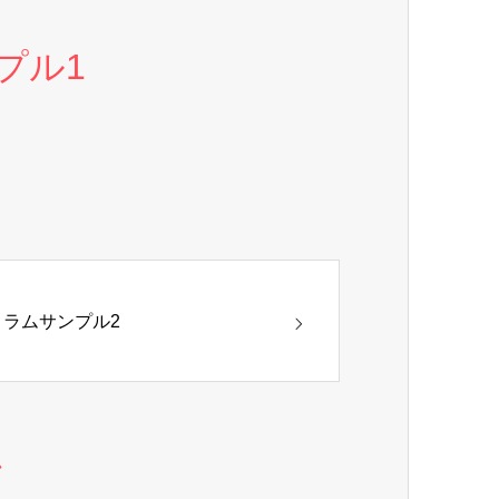
プル1
コラムサンプル2
ム