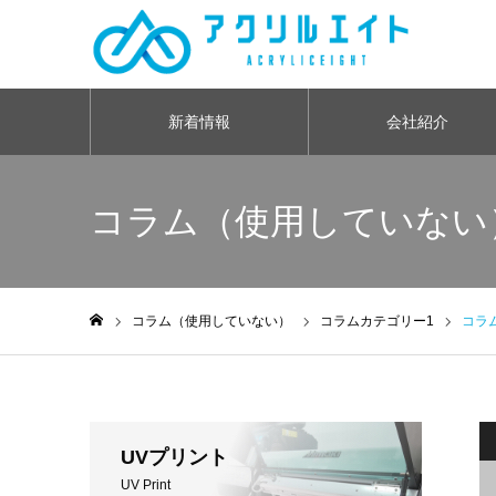
新着情報
会社紹介
コラム（使用していない
コラム（使用していない）
コラムカテゴリー1
コラ
ホーム
UVプリント
UV Print