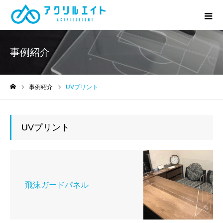
事例紹介
事例紹介
UVプリント
ホーム
UVプリント
飛沫ガードパネル