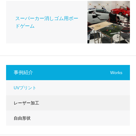
スーパーカー消しゴム用ボー
ドゲーム
事例紹介
Works
UVプリント
レーザー加工
自由形状