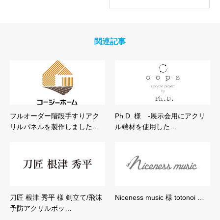
関連記事
フルオーダー階段手すりアク
Ph.D. 様 -展示会用にアクリ
リルパネルを製作しました…
ル端材を使用した…
刀匠 根津 秀平 様 剣立て/飛沫
Niceness music 様 totonoi …
予防アクリルボッ…