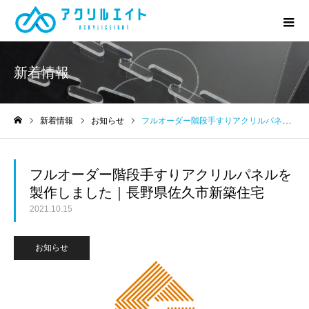
新着情報
新着情報
お知らせ
フルオーダー階段手すりアクリルパネルを製作しました｜長野県佐久市新築住宅
ホーム
フルオーダー階段手すりアクリルパネルを
製作しました｜長野県佐久市新築住宅
2021.10.15
お知らせ