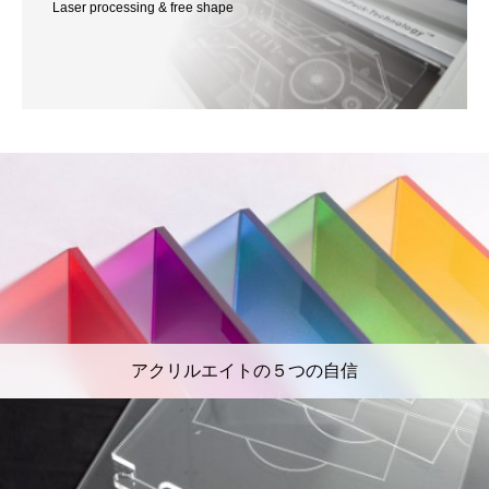
Laser processing & free shape
アクリルエイトの５つの自信