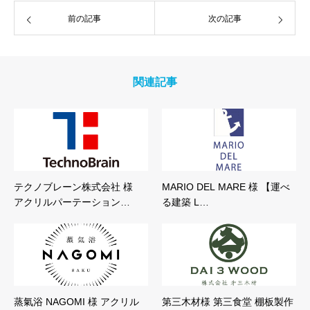
前の記事
次の記事
関連記事
テクノブレーン株式会社 様
MARIO DEL MARE 様 【運べ
アクリルパーテーション…
る建築 L…
蒸氣浴 NAGOMI 様 アクリル
第三木材様 第三食堂 棚板製作